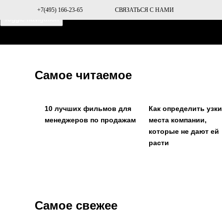
+7(495) 166-23-65
СВЯЗАТЬСЯ С НАМИ
Toggle navigation
ГЛАВНАЯ
О ПРОЕКТЕ
Самое читаемое
10 лучших фильмов для
Как определить узк
менеджеров по продажам
места компании,
которые не дают ей
расти
Самое свежее