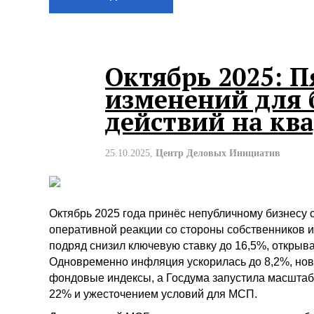
Октябрь 2025: 
изменений для 
действий на кв
25.10.2025,
Центр Деловых Инициатив
Октябрь 2025 года принёс непубличному бизнесу 
оперативной реакции со стороны собственников и
подряд снизил ключевую ставку до 16,5%, открыв
Одновременно инфляция ускорилась до 8,2%, нов
фондовые индексы, а Госдума запустила масшта
22% и ужесточением условий для МСП.