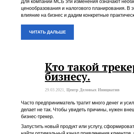
Для компаний МСБ эти изменения означают необх
ценообразования и налогового планирования. В э
влияние на бизнес и дадим конкретные практичес
ЧИТАТЬ ДАЛЬШЕ
Кто такой треке
бизнесу.
29.03.2021,
Центр Деловых Инициатив
Часто предприниматель тратит много денег и усили
делает не так. Чтобы увидеть причины, нужен вне
бизнес-трекер.
Запустить новый продукт или услугу, сформирова
найти оптимальный канал привлечения клиентов, 