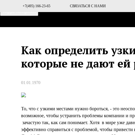
+7(495) 166-23-65
СВЯЗАТЬСЯ С НАМИ
Toggle navigation
ГЛАВНАЯ
О ПРОЕКТЕ
Как определить узк
которые не дают ей 
01.01.1970
То, что с узкими местами нужно бороться, - это неос
возможное, чтобы устранить проблемы компании и при
зачастую так, как сам понимает. Хотя в мире уже да
эффективно справиться с проблемой, чтобы привести