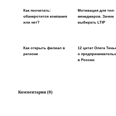
Как посчитать:
Мотивация для топ-
обанкротится компания
менеджеров. Зачем
или нет?
выбирать LTIP
Как открыть филиал в
12 цитат Олега Тинь
регионе
о предприниматель
в России
Комментарии (
0
)