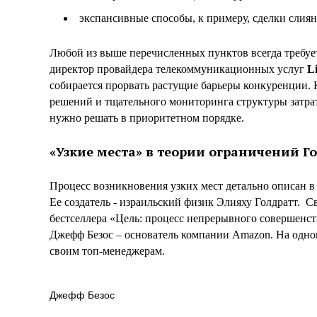
экспансивные способы, к примеру, сделки слия
Любой из выше перечисленных пунктов всегда требу
директор провайдера телекоммуникационных услуг
L
собирается прорвать растущие барьеры конкуренции.
решений и тщательного мониторинга структуры затрат
нужно решать в приоритетном порядке.
«Узкие места» в теории ограничений Г
Процесс возникновения узких мест детально описан в 
Ее создатель - израильский физик Элияху Голдратт. 
бестселлера «Цель: процесс непрерывного совершенст
Джефф Безос – основатель компании Amazon. На одно
своим топ-менеджерам.
Джефф Безос