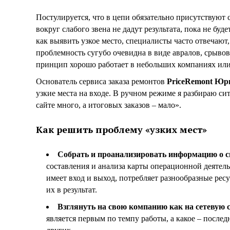
Постулируется, что в цепи обязательно присутствуют 
вокруг слабого звена не дадут результата, пока не буд
как выявить узкое место, специалисты часто отвечают, 
проблемность сугубо очевидна в виде авралов, срывов
принцип хорошо работает в небольших компаниях или
Основатель сервиса заказа ремонтов
PriceRemont Юр
узкие места на входе. В ручном режиме я разбираю си
сайте много, а итоговых заказов – мало».
Как решить проблему «узких мест»
Собрать и проанализировать информацию о св
составления и анализа карты операционной деятельн
имеет вход и выход, потребляет разнообразные рес
их в результат.
Взглянуть на свою компанию как на сетевую с
является первым по темпу работы, а какое – послед