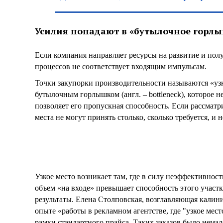
Усилия попадают в «бутылочное горл
Если компания направляет ресурсы на развитие и полу
процессов не соответствует входящим импульсам.
Точки закупорки производительности называются «уз
бутылочным горлышком (англ. – bottleneck), которое 
позволяет его пропускная способность. Если рассматр
места не могут принять столько, сколько требуется, и 
Узкое место возникает там, где в силу неэффективност
объем «на входе» превышает способность этого участ
результаты. Елена Столповская, возглавляющая калин
опыте «работы в рекламном агентстве, где "узкое мес
рамки стандартного прайса. Таких заказов было немал