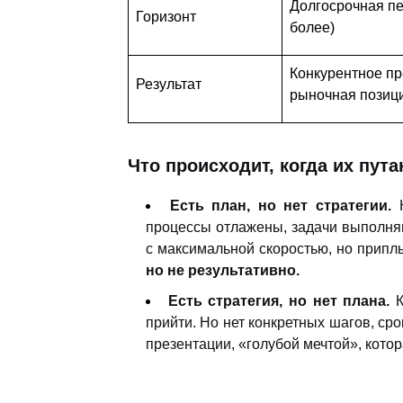
Долгосрочная пе
Горизонт
более)
Конкурентное п
Результат
рыночная позиц
Что происходит, когда их пут
Есть план, но нет стратегии.
К
процессы отлажены, задачи выполняю
с максимальной скоростью, но приплы
но не результативно.
Есть стратегия, но нет плана.
К
прийти. Но нет конкретных шагов, сро
презентации, «голубой мечтой», котор