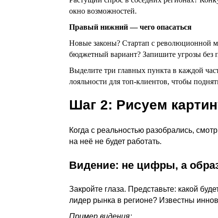
окно возможностей.
Правый нижний — чего опасаться
Новые законы? Стартап с революционной м
бюджетный вариант? Запишите угрозы без п
Выделите три главных пункта в каждой част
лояльности для топ-клиентов, чтобы поднят
Шаг 2: Рисуем карти
Когда с реальностью разобрались, смот
на неё не будет работать.
Видение: не цифры, а образ
Закройте глаза. Представьте: какой буд
лидер рынка в регионе? Известны инно
Пример видения: