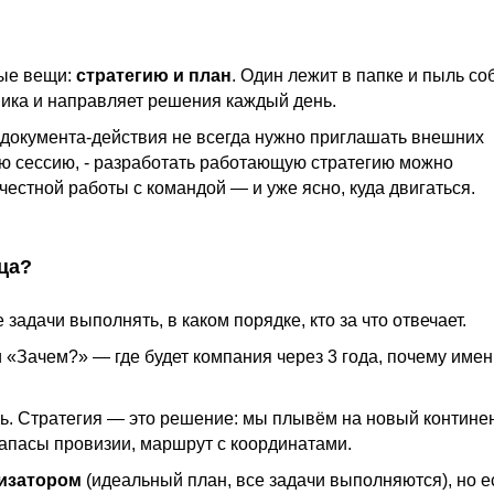
ные вещи:
стратегию и план
. Один лежит в папке и пыль со
ника и направляет решения каждый день.
 документа-действия не всегда нужно приглашать внешних
ую сессию, - разработать работающую стратегию можно
честной работы с командой — и уже ясно, куда двигаться.
ца?
задачи выполнять, в каком порядке, кто за что отвечает.
 «Зачем?» — где будет компания через 3 года, почему имен
ль. Стратегия — это решение: мы плывём на новый контине
запасы провизии, маршрут с координатами.
изатором
(идеальный план, все задачи выполняются), но е