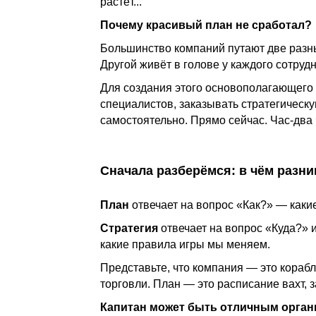
растёт.
..
Почему красивый план не сработал?
Большинство компаний путают две раз
Другой живёт в голове у каждого сотруд
Для создания этого основополагающего
специалистов, заказывать стратегическ
самостоятельно. Прямо сейчас.
Час-два 
Сначала разберёмся: в чём разни
План
отвечает на вопрос «Как?» — какие 
Стратегия
отвечает на вопрос «Куда?» и
какие правила игры мы меняем.
Представьте, что компания — это кораб
торговли. План — это расписание вахт, 
Капитан может быть отличным орган