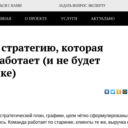
ТЬСЯ С НАМИ
ЗАДАТЬ ВОПРОС ЭКСПЕРТУ
АВНАЯ
О ПРОЕКТЕ
УСЛУГИ
АКТУАЛЬНО
 стратегию, которая
аботает (и не будет
ке)
стратегический план, графики, цели чётко сформулированы
ь. Команда работает по старинке, клиенты те же, выручка 