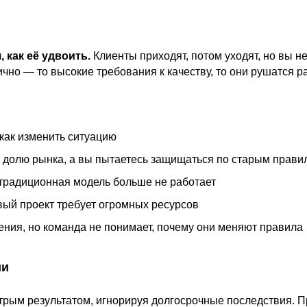
 как её удвоить.
Клиенты приходят, потом уходят, но вы не
ично — то высокие требования к качеству, то они рушатся р
 как изменить ситуацию
 долю рынка, а вы пытаетесь защищаться по старым прави
 традиционная модель больше не работает
вый проект требует огромных ресурсов
ения, но команда не понимает, почему они меняют правила
ии
трым результатом, игнорируя долгосрочные последствия. 