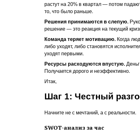
растут на 20% в квартал — потом падаю
то, что было раньше.
Решения принимаются в слепую.
Руко
решение — это реакция на текущий кризи
Команда теряет мотивацию.
Когда люд
либо уходят, либо становятся исполните
уходят первыми.
Ресурсы расходуются впустую.
Деньги
Получается дорого и неэффективно.
Итак,
Шаг 1: Честный разг
Начните не с мечтаний, а с реальности.
SWOT-анализ за час