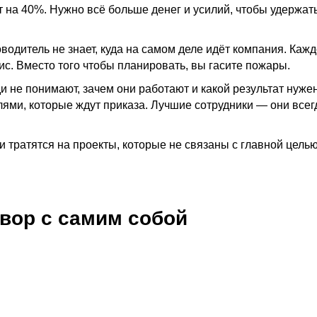
т на 40%. Нужно всё больше денег и усилий, чтобы удержат
водитель не знает, куда на самом деле идёт компания. Каж
с. Вместо того чтобы планировать, вы гасите пожары.
и не понимают, зачем они работают и какой результат нужен
лями, которые ждут приказа. Лучшие сотрудники — они всег
 тратятся на проекты, которые не связаны с главной целью
овор с самим собой