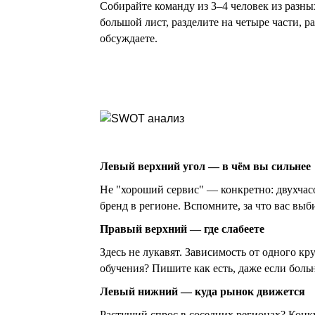
Собирайте команду из 3–4 человек из разн
большой лист, разделите на четыре части, 
обсуждаете.
Левый верхний угол — в чём вы сильнее
Не "хороший сервис" — конкретно: двухчас
бренд в регионе. Вспомните, за что вас вы
Правый верхний — где слабеете
Здесь не лукавят. Зависимость от одного к
обучения? Пишите как есть, даже если боль
Левый нижний — куда рынок движется
Растущий спрос в соседних регионах? Конк