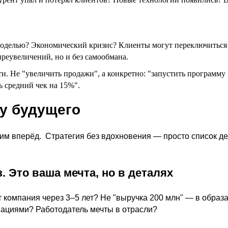
оделью? Экономический кризис? Клиенты могут переключиться
реувеличений, но и без самообмана.
и. Не "увеличить продажи", а конкретно: "запустить программу
ь средний чек на 15%".
ну будущего
рим вперёд.
Стратегия без вдохновения — просто список де
. Это ваша мечта, но в деталях
ет компания через 3–5 лет? Не "выручка 200 млн" — в образ
вациями? Работодатель мечты в отрасли?