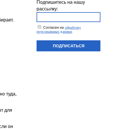
Подпишитесь на нашу
рассылку:
бирает.
обработку
Согласен на
персональных данных
ПОДПИСАТЬСЯ
но туда,
нт для
сли он