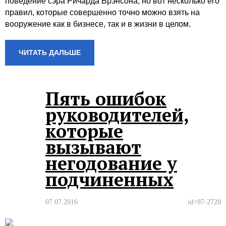
поведение сэра Ричарда Брэнсона, но вот несколько его
правил, которые совершенно точно можно взять на
вооружение как в бизнесе, так и в жизни в целом.
ЧИТАТЬ ДАЛЬШЕ
Пять ошибок
руководителей,
которые
вызывают
негодование у
подчиненных
07.07.2016
id=97-2728