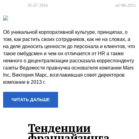
05.07.2016
id=98-2931
Об уникальной корпоративной культуре, принципах, о
том, как растить своих сотрудников, как не на словах, а
на деле доносить ценности до персонала и клиентов, что
такое омбудсмен и чем он отличается от HR а также
немного о децентрализации рассказала корреспонденту
газеты Ведомости правнучка основателя компании Mars
Inc, Виктория Марс, возглавившая совет директоров
компании в 2013 г.
ЧИТАТЬ ДАЛЬШЕ
Тенденции
франчайзинга