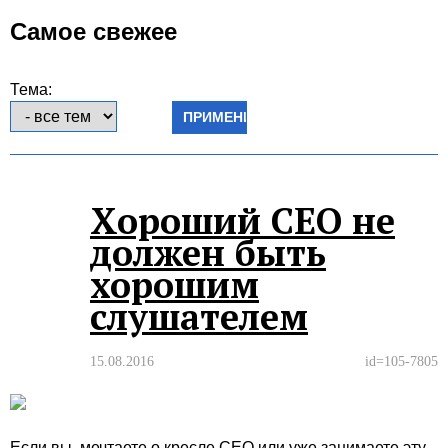
Самое свежее
Тема:
Хороший СЕО не
должен быть
хорошим
слушателем
15.08.2016
id=105-7805
Если вы мечтаете о кресле СЕО или уже занимаете эту