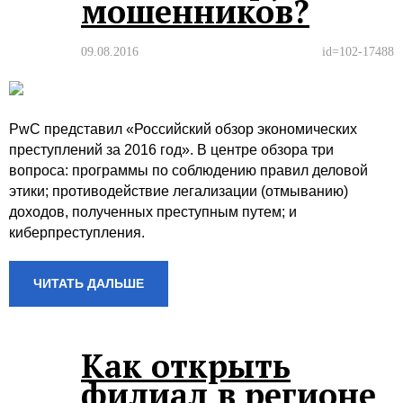
мошенников?
09.08.2016
id=102-17488
PwC представил «Российский обзор экономических
преступлений за 2016 год». В центре обзора три
вопроса: программы по соблюдению правил деловой
этики; противодействие легализации (отмыванию)
доходов, полученных преступным путем; и
киберпреступления.
ЧИТАТЬ ДАЛЬШЕ
Как открыть
филиал в регионе