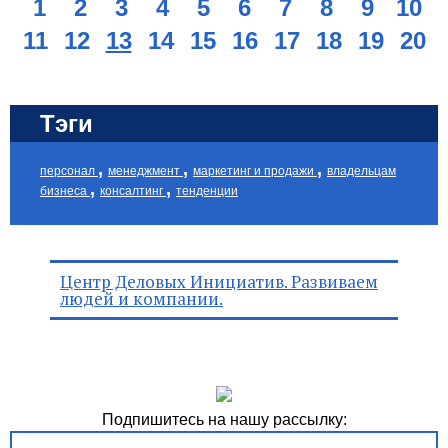
1
2
3
4
5
6
7
8
9
10
11
12
13
14
15
16
17
18
19
20
Тэги
,
,
,
персонал
менеджмент
маркетинг и продажи
владельцам
,
,
бизнеса
консалтинг
тенденции
Центр Деловых Инициатив. Развиваем
людей и компании.
Подпишитесь на нашу рассылку: