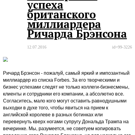
успеха
британского
миллиардера
Ричарда Брэнсона
12.07.2016
id=99-3226
Ричард Брэнсон - пожалуй, самый яркий и импозантный
миллиардер из списка Forbes. За его творческими и
бизнес успехами следят не только коллеги-бизнесмены,
клиенты и сотрудники его компании, а абсолютно все.
Согласитесь, мало кого могут оставить равнодушными
выходки в духе того, чтобы явиться на прием к
английской королеве в разных ботинках или
перевернуть кверх ногами супругу Дональда Трампа на
вечеринке. Мы, разумеется, не советуем копировать