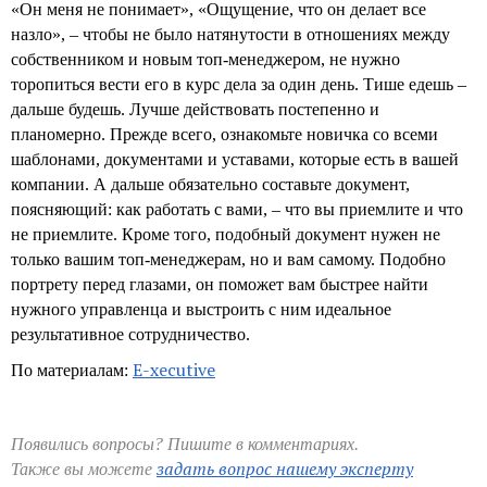
«Он меня не понимает», «Ощущение, что он делает все
назло», – чтобы не было натянутости в отношениях между
собственником и новым топ-менеджером, не нужно
торопиться вести его в курс дела за один день. Тише едешь –
дальше будешь. Лучше действовать постепенно и
планомерно. Прежде всего, ознакомьте новичка со всеми
шаблонами, документами и уставами, которые есть в вашей
компании. А дальше обязательно составьте документ,
поясняющий: как работать с вами, – что вы приемлите и что
не приемлите. Кроме того, подобный документ нужен не
только вашим топ-менеджерам, но и вам самому. Подобно
портрету перед глазами, он поможет вам быстрее найти
нужного управленца и выстроить с ним идеальное
результативное сотрудничество.
E-xecutive
По материалам:
Появились вопросы? Пишите в комментариях.
задать вопрос нашему эксперту
Также вы можете