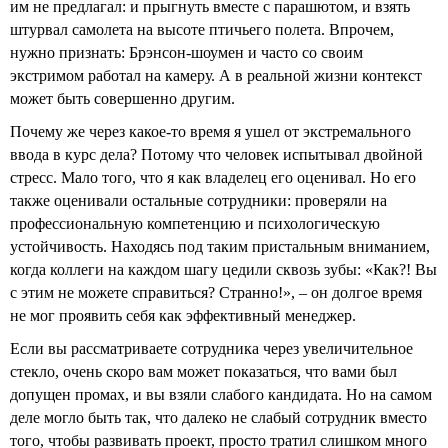
им не предлагал: и прыгнуть вместе с парашютом, и взять
штурвал самолета на высоте птичьего полета. Впрочем,
нужно признать: Брэнсон-шоумен и часто со своим
экстримом работал на камеру. А в реальной жизни контекст
может быть совершенно другим.
Почему же через какое-то время я ушел от экстремального
ввода в курс дела? Потому что человек испытывал двойной
стресс. Мало того, что я как владелец его оценивал. Но его
также оценивали остальные сотрудники: проверяли на
профессиональную компетенцию и психологическую
устойчивость. Находясь под таким пристальным вниманием,
когда коллеги на каждом шагу цедили сквозь зубы: «Как?! Вы
с этим не можете справиться? Странно!», – он долгое время
не мог проявить себя как эффективный менеджер.
Если вы рассматриваете сотрудника через увеличительное
стекло, очень скоро вам может показаться, что вами был
допущен промах, и вы взяли слабого кандидата. Но на самом
деле могло быть так, что далеко не слабый сотрудник вместо
того, чтобы развивать проект, просто тратил слишком много