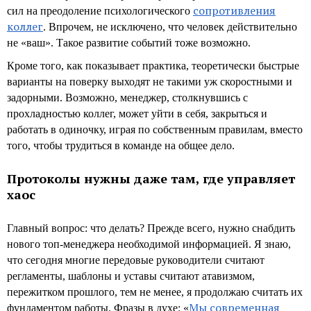
сопротивления
сил на преодоление психологического
коллег
. Впрочем, не исключено, что человек действительно
не «ваш». Такое развитие событий тоже возможно.
Кроме того, как показывает практика, теоретически быстрые
варианты на поверку выходят не такими уж скоростными и
задорными. Возможно, менеджер, столкнувшись с
прохладностью коллег, может уйти в себя, закрыться и
работать в одиночку, играя по собственным правилам, вместо
того, чтобы трудиться в команде на общее дело.
Протоколы нужны даже там, где управляет
хаос
Главный вопрос: что делать? Прежде всего, нужно снабдить
нового топ-менеджера необходимой информацией. Я знаю,
что сегодня многие передовые руководители считают
регламенты, шаблоны и уставы считают атавизмом,
пережитком прошлого, тем не менее, я продолжаю считать их
Мы современная
фундаментом работы. Фразы в духе: «