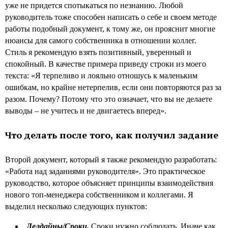
уже не придется спотыкаться по незнанию. Любой
руководитель тоже способен написать о себе и своем методе
работы подобный документ, к тому же, он прояснит многие
нюансы для самого собственника в отношении коллег.
Стиль я рекомендую взять позитивный, уверенный и
спокойный. В качестве примера приведу строки из моего
текста: «Я терпеливо и лояльно отношусь к маленьким
ошибкам, но крайне нетерпелив, если они повторяются раз за
разом. Почему? Потому что это означает, что вы не делаете
выводы – не учитесь и не двигаетесь вперед».
Что делать после того, как получил задание
Второй документ, который я также рекомендую разработать:
«Работа над заданиями руководителя». Это практическое
руководство, которое объясняет принципы взаимодействия
нового топ-менеджера собственником и коллегами. Я
выделил несколько следующих пунктов:
Делдайны/Сроки.
Сроки нужно соблюдать. Иначе как