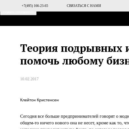
+7(495) 166-23-65
СВЯЗАТЬСЯ С НАМИ
Toggle navigation
ГЛАВНАЯ
О ПРОЕКТЕ
Тeория подрывных 
помочь любому биз
10.02.2017
Клейтон Кристенсен
Сегодня все больше предпринимателей говорят о мо
общем-то ничего нового она не несет, кроме как то, ч