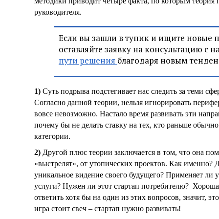
методики приводит четыре факта, по которым теория
руководителя.
Если вы зашли в тупик и ищите новые 
оставляйте заявку на консультацию с 
пути решения
благодаря новым тенден
1)
Суть подрыва подстегивает нас следить за теми сф
Согласно данной теории, нельзя игнорировать перифе
вовсе невозможно. Настало время развивать эти направ
почему бы не делать ставку на тех, кто раньше обычно
категории.
2)
Другой плюс теории заключается в том, что она пом
«выстрелят», от утопических проектов. Как именно? Д
уникальное видение своего будущего? Применяет ли у
услуги? Нужен ли этот стартап потребителю? Хороша
ответить хотя бы на один из этих вопросов, значит, эт
игра стоит свеч – стартап нужно развивать!