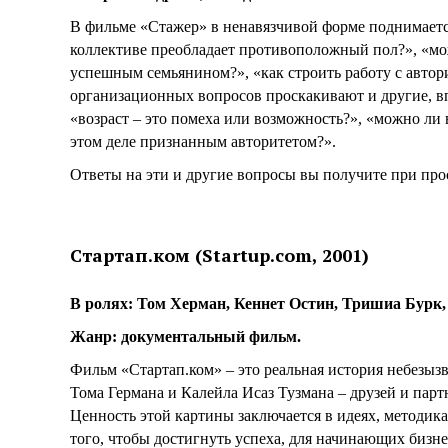
В фильме «Стажер» в ненавязчивой форме поднимается
коллективе преобладает противоположный пол?», «м
успешным семьянином?», «как строить работу с автор
организационных вопросов проскакивают и другие, в
«возраст – это помеха или возможность?», «можно ли в 
этом деле признанным авторитетом?».
Ответы на эти и другие вопросы вы получите при про
Стартап.ком (Startup.com, 2001)
В ролях: Том Херман, Кеннет Остин, Тришиа Бурк
Жанр: документальный фильм.
Фильм «Стартап.ком» – это реальная история небезызв
Тома Германа и Калейла Исаз Тузмана – друзей и пар
Ценность этой картины заключается в идеях, методика
того, чтобы достигнуть успеха, для начинающих бизн