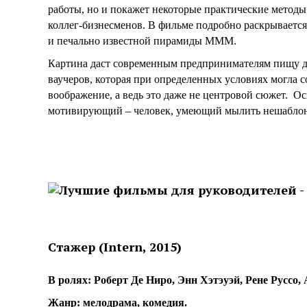
работы, но и покажет некоторые практические методы
коллег-бизнесменов. В фильме подробно раскрывается
и печально известной пирамиды МММ.
Картина даст современным предпринимателям пищу д
ваучеров, которая при определенных условиях могла 
воображение, а ведь это даже не центровой сюжет. 
мотивирующий – человек, умеющий мылить нешаблонно
Стажер (Intern, 2015)
В ролях: Роберт Де Ниро, Энн Хэтэуэй, Рене Русс
Жанр: мелодрама, комедия.