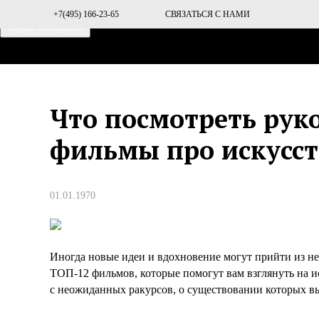
+7(495) 166-23-65
СВЯЗАТЬСЯ С НАМИ
Toggle navigation
ГЛАВНАЯ
О ПРОЕКТЕ
Что посмотреть рук
фильмы про искусст
01.01.1970
Иногда новые идеи и вдохновение могут прийти из 
ТОП-12 фильмов, которые помогут вам взглянуть на и
с неожиданных ракурсов, о существовании которых вы