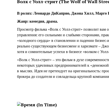
Волк с Уолл-стрит (The Wolf of Wall Stree
В ролях: Леонардо ДиКаприо, Джона Хилл, Марго Р
Жанр: комедия, драма.
Просмотр фильма «Волк с Уолл-стрит» позволит вам 
управления: его сильными и слабыми сторонами, прак
«холодного сердца» в становлении и падении бизнес
реально существующем бизнесмене и харизмате – Джо
хотя и сомнительные успехи в бизнесе «волком с Уолл
«Волк с Уолл-стрит» – это фильм в духе современно
некоторых удачливых предпринимателей к «денежной б
в мыслях. Идея не претендует на оригинальность: прос
брокера до создателя и совладельца крупной компании