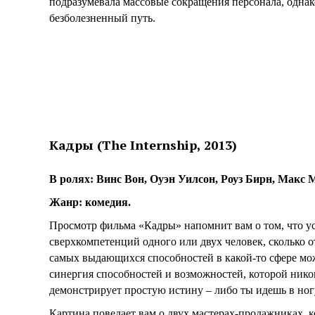
подразумевала массовые сокращения персонала, однак
безболезненный путь.
Кадры (The Internship, 2013)
В ролях: Винс Вон, Оуэн Уилсон, Роуз Бирн, Макс
Жанр: комедия.
Просмотр фильма «Кадры» напомнит вам о том, что усп
сверхкомпетенций одного или двух человек, сколько 
самых выдающихся способностей в какой-то сфере мож
синергия способностей и возможностей, которой нико
демонстрирует простую истину – либо ты идешь в ног
Картина поведает вам о двух мастерах-продажниках, ко