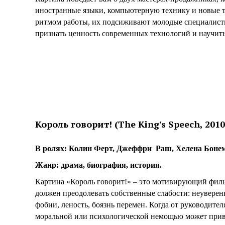
иностранные языки, компьютерную технику и новые т
ритмом работы, их подсиживают молодые специалисты,
признать ценность современных технологий и научить
Король говорит! (The King's Speech, 2010
В ролях: Колин Ферт, Джеффри Раш, Хелена Бонем
Жанр: драма, биография, история.
Картина «Король говорит!» – это мотивирующий филь
должен преодолевать собственные слабости: неуверенн
фобии, леность, боязнь перемен. Когда от руководител
моральной или психологической немощью может прив