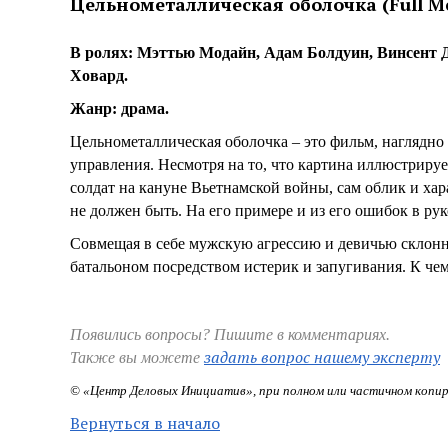
Цельнометаллическая оболочка (Full Met
В ролях: Мэттью Модайн, Адам Болдуин, Винсент 
Ховард.
Жанр: драма.
Цельнометаллическая оболочка – это фильм, наглядн
управления. Несмотря на то, что картина иллюстриру
солдат на кануне Вьетнамской войны, сам облик и хар
не должен быть. На его примере и из его ошибок в ру
Совмещая в себе мужскую агрессию и девичью склон
батальоном посредством истерик и запугивания. К че
Появились вопросы? Пишите в комментариях.
задать вопрос нашему эксперту
Также вы можете
© «Центр Деловых Инициатив», при полном или частичном копир
Вернуться в начало