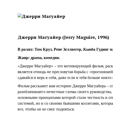
Джерри Магуайер (Jerry Maguire, 1996)
В ролях: Том Круз, Рене Зеллвегер, Кьюба Гудинг 
Жанр: драма, комедия.
«Джерри Магуайер» – это мотивирующий фильм, раскр
является отнюдь не пресловутая борьба с «прогнивше
сдавайся и верь в себя, даже если в тебя больше никто 
Фильм расскажет вам историю Джерри Магуайера – спо
разоблачившего нечестные схемы своего руководства
основными принципами которой стали честность и откр
системой, но и со своими бывшими коллегами, которые
все, чтобы он не смог подняться.