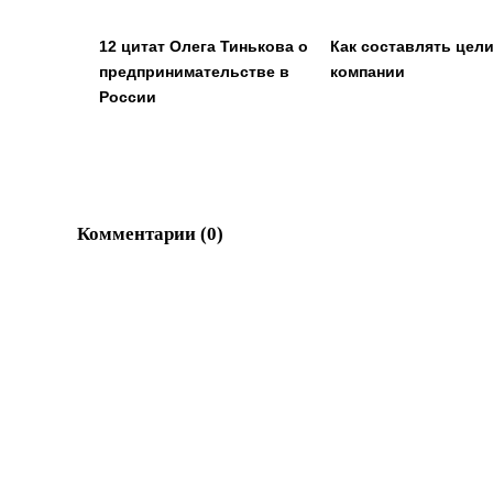
12 цитат Олега Тинькова о
Как составлять цел
предпринимательстве в
компании
России
Комментарии (
0
)