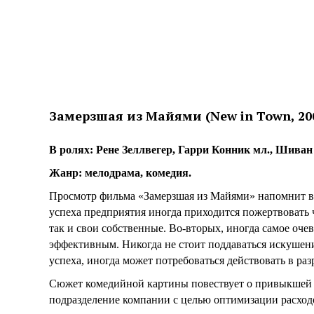
Замерзшая из Майями (New in Town, 20
В ролях: Рене Зеллвегер, Гарри Конник мл., Шива
Жанр: мелодрама, комедия.
Просмотр фильма «Замерзшая из Майями» напомнит вам
успеха предприятия иногда приходится пожертвовать 
так и свои собственные. Во-вторых, иногда самое оче
эффективным. Никогда не стоит поддаваться искушени
успеха, иногда может потребоваться действовать в ра
Сюжет комедийной картины повествует о привыкшей 
подразделение компании с целью оптимизации расход