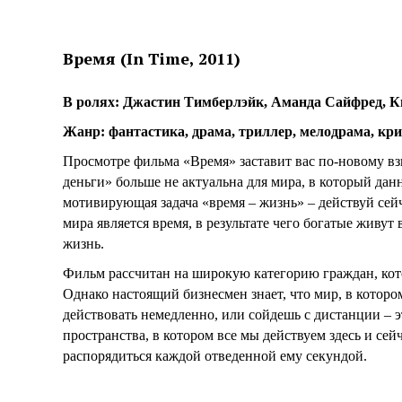
Время (In Time, 2011)
В ролях: Джастин Тимберлэйк, Аманда Сайфред, К
Жанр: фантастика, драма, триллер, мелодрама, кр
Просмотре фильма «Время» заставит вас по-новому вз
деньги» больше не актуальна для мира, в который дан
мотивирующая задача «время – жизнь» – действуй сей
мира является время, в результате чего богатые живу
жизнь.
Фильм рассчитан на широкую категорию граждан, кото
Однако настоящий бизнесмен знает, что мир, в которо
действовать немедленно, или сойдешь с дистанции – 
пространства, в котором все мы действуем здесь и сей
распорядиться каждой отведенной ему секундой.