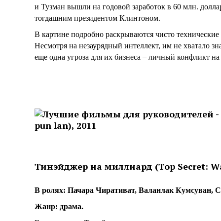
и Тузман вышли на годовой заработок в 60 млн. долла
тогдашним президентом Клинтоном.
В картине подробно раскрываются чисто технические
Несмотря на незаурядный интеллект, им не хватало зн
еще одна угроза для их бизнеса – личный конфликт на
Тинэйджер на миллиард (Top Secret: Wai
В ролях: Пачара Чиративат, Валанлак Кумсуван, 
Жанр: драма.