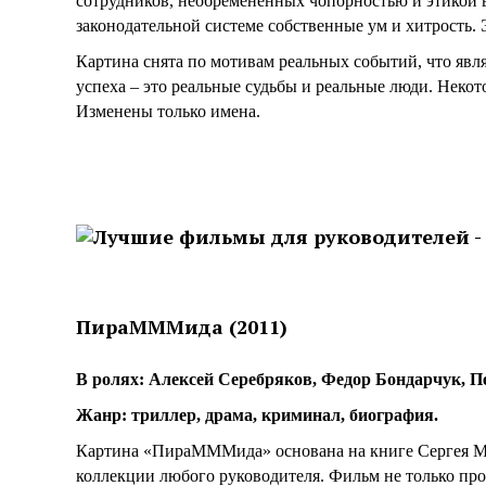
сотрудников, необремененных чопорностью и этикой
законодательной системе собственные ум и хитрость. 
Картина снята по мотивам реальных событий, что явл
успеха – это реальные судьбы и реальные люди. Некот
Изменены только имена.
ПираМММида (2011)
В ролях: Алексей Серебряков, Федор Бондарчук, П
Жанр: триллер, драма, криминал, биография.
Картина «ПираМММида» основана на книге Сергея Ма
коллекции любого руководителя. Фильм не только про