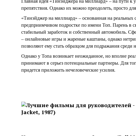
Главная идея «Тинэйджера на миллиард» – на пути к 
препятствия. Однако их можно преодолеть, просто для
«Тинэйджер на миллиард» – основанная на реальных с
предприимчивом подростке по имени Топ. Парень в сво
стабильный заработок и собственный автомобиль. Сф
– онлайновые игры и жареные каштаны, однако нетри
позволяют ему стать образцом для подражания среди н
Однако у Топа возникает неожиданное, но вполне реаль
принимают в серьез потенциальные партнеры. Для тог
придется приложить нечеловеческие усилия.