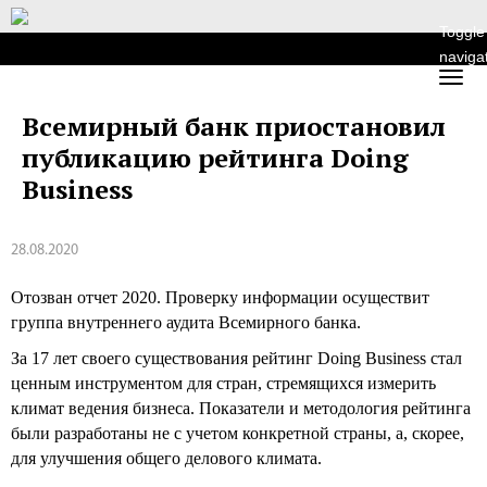
Toggle
naviga
Всемирный банк приостановил
публикацию рейтинга Doing
Business
28.08.2020
Отозван отчет 2020. Проверку информации осуществит
группа внутреннего аудита Всемирного банка.
За 17 лет своего существования рейтинг Doing Business стал
ценным инструментом для стран, стремящихся измерить
климат ведения бизнеса. Показатели и методология рейтинга
были разработаны не с учетом конкретной страны, а, скорее,
для улучшения общего делового климата.