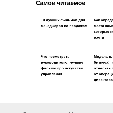
Самое читаемое
10 лучших фильмов для
Как опред
менеджеров по продажам
места ком
которые н
расти
Что посмотреть
Модель в
руководителю: лучшие
бизнеса: 
фильмы про искусство
отделить 
управления
от операц
директора