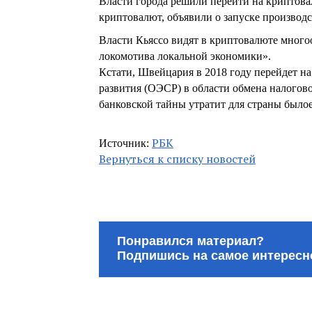
Власти города решили перейти на криптова
криптовалют, объявили о запуске производс
Власти Кьяссо видят в криптовалюте много
локомотива локальной экономики».
Кстати, Швейцария в 2018 году перейдет н
развития (ОЭСР) в области обмена налогово
банковской тайны утратит для страны былое
РБК
Источник:
Вернуться к списку новостей
Понравился материал?
Подпишись на самое интересн