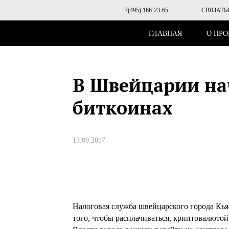
+7(495) 166-23-65
СВЯЗАТЬ
ГЛАВНАЯ
О ПРО
В Швейцарии на
биткоинах
13.09.2017
Налоговая служба швейцарского города Кьяс
того, чтобы расплачиваться, криптовалюто