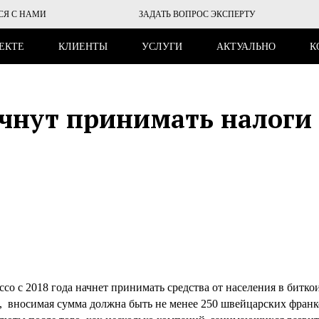
СЯ С НАМИ
ЗАДАТЬ ВОПРОС ЭКСПЕРТУ
ЕКТЕ
КЛИЕНТЫ
УСЛУГИ
АКТУАЛЬНО
К
чнут принимать налоги
со с 2018 года начнет принимать средства от населения в битко
й, вносимая сумма должна быть не менее 250 швейцарских франк