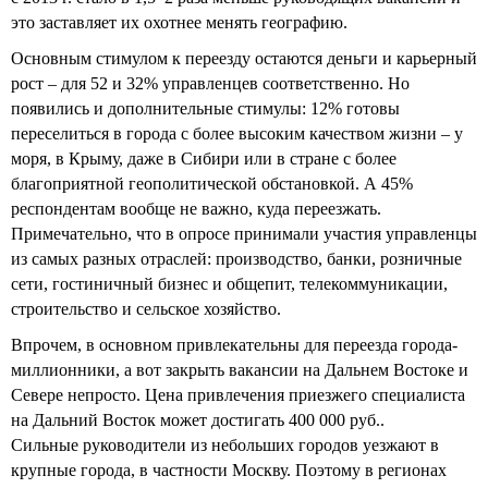
это заставляет их охотнее менять географию.
Основным стимулом к переезду остаются деньги и карьерный
рост – для 52 и 32% управленцев соответственно. Но
появились и дополнительные стимулы: 12% готовы
переселиться в города с более высоким качеством жизни – у
моря, в Крыму, даже в Сибири или в стране с более
благоприятной геополитической обстановкой. А 45%
респондентам вообще не важно, куда переезжать.
Примечательно, что в опросе принимали участия управленцы
из самых разных отраслей: производство, банки, розничные
сети, гостиничный бизнес и общепит, телекоммуникации,
строительство и сельское хозяйство.
Впрочем, в основном привлекательны для переезда города-
миллионники, а вот закрыть вакансии на Дальнем Востоке и
Севере непросто. Цена привлечения приезжего специалиста
на Дальний Восток может достигать 400 000 руб..
Сильные руководители из небольших городов уезжают в
крупные города, в частности Москву. Поэтому в регионах