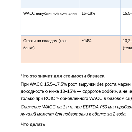
WACC непубличной компании
16–18%
15,5
Ставки по вкладам (топ-
~14%
13,2
банки)
(тен
Что это значит для стоимости бизнеса
При WACC 15,5–17,5% рост выручки без роста маржи 
доходностью ниже 13–15% — «дорогое хобби», а не и
только при ROIC > обновлённого WACC в базовом сц
Снижение WACC на 1 п.п. при EBITDA ₽50 млн приба
лучший момент для подготовки к сделке за 2 года.
Что делать