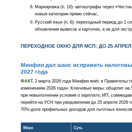
Маркировка (п. 10): автоштрафы через «Честны
новые категории прямо сейчас.
Русский язык (п. 6): переходный период до 1 с
обновления вывесок и карточек, а не для экстр
ПЕРЕХОДНОЕ ОКНО ДЛЯ МСП: ДО 25 АПРЕ
Минфин дал шанс исправить налоговы
2027 года
ФАКТ.
2 марта 2026 года Минфин внёс в Правительст
изменениям 2026 года». Ключевые меры: общепит на 
при невыполнении условия о зарплате; ИП, совмещав
перейти на УСН при уведомлении до 25 апреля 2026 
70%-доле профильных доходов для льготных взносов
Мера
Суть