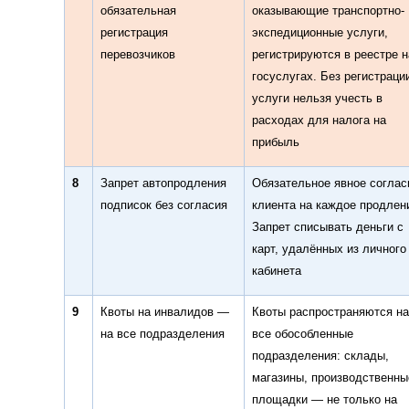
обязательная
оказывающие транспортно-
регистрация
экспедиционные услуги,
перевозчиков
регистрируются в реестре н
госуслугах. Без регистраци
услуги нельзя учесть в
расходах для налога на
прибыль
8
Запрет автопродления
Обязательное явное соглас
подписок без согласия
клиента на каждое продлен
Запрет списывать деньги с
карт, удалённых из личного
кабинета
9
Квоты на инвалидов —
Квоты распространяются на
на все подразделения
все обособленные
подразделения: склады,
магазины, производственны
площадки — не только на