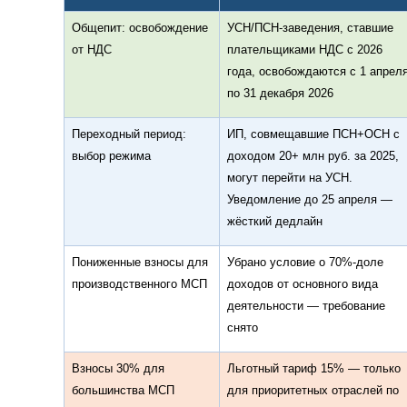
Общепит: освобождение
УСН/ПСН-заведения, ставшие
от НДС
плательщиками НДС с 2026
года, освобождаются с 1 апрел
по 31 декабря 2026
Переходный период:
ИП, совмещавшие ПСН+ОСН с
выбор режима
доходом 20+ млн руб. за 2025,
могут перейти на УСН.
Уведомление до 25 апреля —
жёсткий дедлайн
Пониженные взносы для
Убрано условие о 70%-доле
производственного МСП
доходов от основного вида
деятельности — требование
снято
Взносы 30% для
Льготный тариф 15% — только
большинства МСП
для приоритетных отраслей по