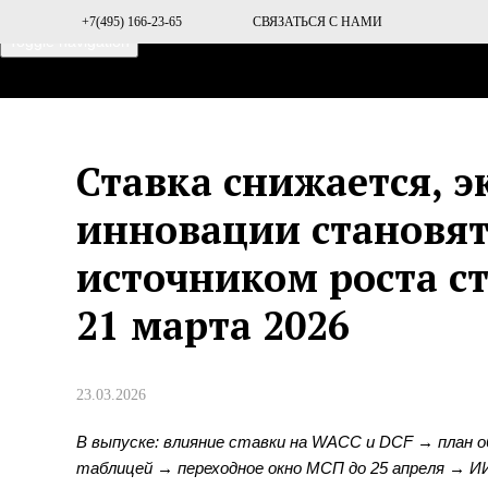
+7(495) 166-23-65
СВЯЗАТЬСЯ С НАМИ
Toggle navigation
ГЛАВНАЯ
О ПРОЕКТЕ
Ставка снижается, 
инновации становя
источником роста с
21 марта 2026
23.03.2026
В выпуске: влияние ставки на WACC и DCF → план о
таблицей → переходное окно МСП до 25 апреля → 