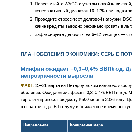
Пересчитайте WACC с учётом новой ключевой, 
консервативный диапазон 16–17% при подготов
Проведите стресс-тест долговой нагрузки: DSC
какие кредиты выгодно рефинансировать в льг
Зафиксируйте депозиты на 6–12 месяцев — ста
ПЛАН ОБЕЛЕНИЯ ЭКОНОМИКИ: СЕРЫЕ ПОТ
Минфин ожидает +0,3–0,4% ВВП/год. Дл
непрозрачности выросла
ФАКТ.
19–21 марта на Петербургском налоговом фор
обеления. Ожидаемый эффект: 0,3–0,4% ВВП в год. 
торговли принесёт бюджету ₽500 млрд в 2026 году. Ц
п.п. за три года. В Госдуму в ближайшее время поступ
Направление
Конкретная мера