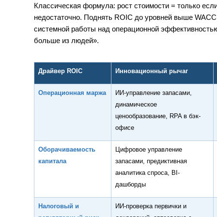
Классическая формула: рост стоимости = только ес
недостаточно. Поднять ROIC до уровней выше WACC 
системной работы над операционной эффективностью
больше из людей».
Драйвер ROIC
Инновационный рычаг
Операционная маржа
ИИ-управление запасами,
динамическое
ценообразование, RPA в бэк-
офисе
Оборачиваемость
Цифровое управление
капитала
запасами, предиктивная
аналитика спроса, BI-
дашборды
Налоговый и
ИИ-проверка первички и