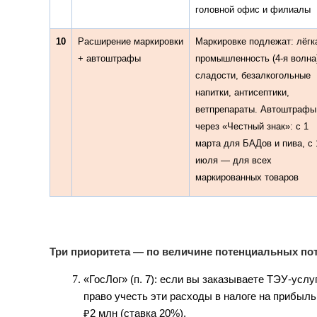
головной офис и филиалы
10
Расширение маркировки
Маркировке подлежат: лёгк
+ автоштрафы
промышленность (4-я волна
сладости, безалкогольные
напитки, антисептики,
ветпрепараты. Автоштрафы
через «Честный знак»: с 1
марта для БАДов и пива, с 
июля — для всех
маркированных товаров
Три приоритета — по величине потенциальных по
«ГосЛог» (п. 7): если вы заказываете ТЭУ-услу
право учесть эти расходы в налоге на прибыль
₽2 млн (ставка 20%).