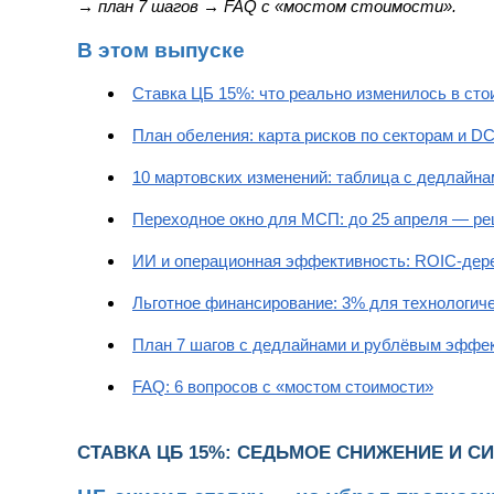
→ план 7 шагов → FAQ с «мостом стоимости».
В этом выпуске
Ставка ЦБ 15%: что реально изменилось в ст
План обеления: карта рисков по секторам и D
10 мартовских изменений: таблица с дедлайн
Переходное окно для МСП: до 25 апреля — ре
ИИ и операционная эффективность: ROIC-дер
Льготное финансирование: 3% для технологич
План 7 шагов с дедлайнами и рублёвым эффе
FAQ: 6 вопросов с «мостом стоимости»
СТАВКА ЦБ 15%: СЕДЬМОЕ СНИЖЕНИЕ И 