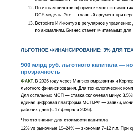
По итогам пилотов оформите «мост стоимости»
DCF-модель. Это — главный аргумент при пере
Встройте ИИ-контур в регулярное управление
по аномалиям. Бизнес станет «читаемым» для 
ЛЬГОТНОЕ ФИНАНСИРОВАНИЕ: 3% ДЛЯ ТЕ
900 млрд руб. льготного капитала — но
прозрачность
ФАКТ.
В 2026 году через Минэкономразвития и Корпо
льготного финансирования. Для технологических комп
Для остальных МСП — ставка «ключевая минус 3,5%»
единая цифровая платформа МСП.РФ — заявки, монито
рабочих дней (с 17 февраля 2026).
Что это значит для стоимости капитала
12% vs рыночные 19–24% — экономия 7–12 п.п. При кр