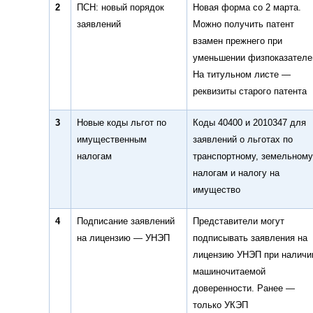
2
ПСН: новый порядок
Новая форма со 2 марта.
заявлений
Можно получить патент
взамен прежнего при
уменьшении физпоказателе
На титульном листе —
реквизиты старого патента
3
Новые коды льгот по
Коды 40400 и 2010347 для
имущественным
заявлений о льготах по
налогам
транспортному, земельному
налогам и налогу на
имущество
4
Подписание заявлений
Представители могут
на лицензию — УНЭП
подписывать заявления на
лицензию УНЭП при наличи
машиночитаемой
доверенности. Ранее —
только УКЭП