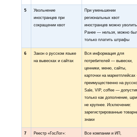
5
Увольнение
При уменьшении
иностранцев при
региональных квот
сокращении квот
иностранцев можно уволить
Ранее — нельзя, можно бы
только платить штрафы
6
Закон о русском языке
Вся информация для
на вывесках и сайтах
потребителей — вывески,
ценники, меню, сайты,
карточки на маркетплейсах
преимущественно на русск
Sale, VIP, coffee — допуст
только как дополнение, шр
не крупнее. Исключение:
зарегистрированные товарн
знаки
7
Реестр «ГосЛог»:
Все компании и ИП,