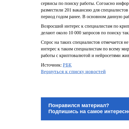
сервисы по поиску работы. Согоасно информ
разместили 201 вакансию для специалистов 
период годом ранее. В основном данную раб
Возросший интерес к специалистам по крипт
делают около 10 000 запросов по поиску так
Спрос на таких специалистов отмечается не т
интерес к таким специалистам по всему мир
работы с криптовалютой и нейросетями жи
РБК
Источник:
Вернуться к списку новостей
Понравился материал?
Подпишись на самое интересн