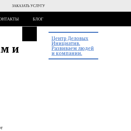
ЗАКАЗАТЬ УСЛУГУ
ОНТАКТЫ
БЛОГ
Центр Деловых
Инициатив.
ам и
Развиваем людей
и компании.
ют