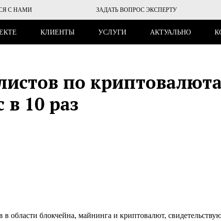
СЯ С НАМИ
ЗАДАТЬ ВОПРОС ЭКСПЕРТУ
ЕКТЕ
КЛИЕНТЫ
УСЛУГИ
АКТУАЛЬНО
К
алистов по криптовалют
 в 10 раз
в в области блокчейна, майнинга и криптовалют, свидетельству