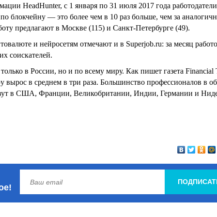
ации HeadHunter, с 1 января по 31 июля 2017 года работодатели
по блокчейну — это более чем в 10 раз больше, чем за аналогич
оту предлагают в Москве (115) и Санкт-Петербурге (49).
овалюте и нейросетям отмечают и в Superjob.ru: за месяц работ
их соискателей.
олько в России, но и по всему миру. Как пишет газета Financial 
у вырос в среднем в три раза. Большинство профессионалов в о
вут в США, Франции, Великобритании, Индии, Германии и Ниде
ПОДПИСАТ
ое!