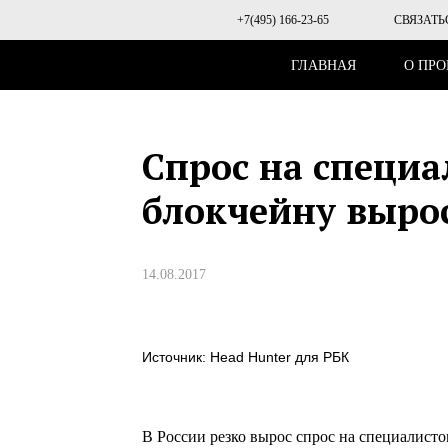
+7(495) 166-23-65
СВЯЗАТЬ
ГЛАВНАЯ
О ПРО
Спрос на специ
блокчейну вырос
14.08.2017
Источник: Head Hunter для РБК
В России резко вырос спрос на специалисто