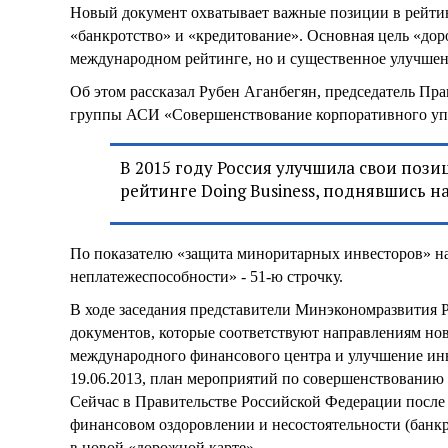
Новый документ охватывает важные позиции в рейтин
«банкротство» и «кредитование». Основная цель «дор
международном рейтинге, но и существенное улучшени
Об этом рассказал Рубен Аганбегян, председатель Пр
группы АСИ «Совершенствование корпоративного уп
В 2015 году Россия улучшила свои поз
рейтинге Doing Business, поднявшись на
По показателю «защита миноритарных инвесторов» наш
неплатежеспособности» - 51-ю строчку.
В ходе заседания представители Минэкономразвития Р
документов, которые соответствуют направлениям но
международного финансового центра и улучшение ин
19.06.2013, план мероприятий по совершенствованию п
Сейчас в Правительстве Российской Федерации после 
финансовом оздоровлении и несостоятельности (банкр
в новой «дорожной карте».