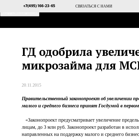
СВЯЗАТЬСЯ С НАМИ
+7(495) 166-23-65
Toggle navigation
ГЛАВНАЯ
О ПРОЕКТЕ
ГД одобрила увелич
микрозайма для МСБ
20.11.2015
Правительственный законопроект об увеличении пред
малого и среднего бизнеса принят Госдумой в перво
«Законопроект предусматривает увеличение предель
лицам, до 3 млн руб. Законопроект разработан в испо
направленных на поддержку малого и среднего бизнес