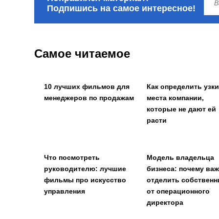
Подпишись на самое интересное!
Самое читаемое
10 лучших фильмов для
Как определить узк
менеджеров по продажам
места компании,
которые не дают ей
расти
Что посмотреть
Модель владельца
руководителю: лучшие
бизнеса: почему ва
фильмы про искусство
отделить собственн
управления
от операционного
директора