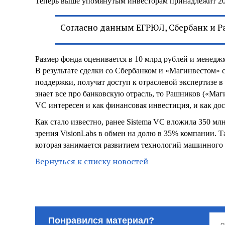
Теперь выше упомянутым инвесторам принадлежит 2
Согласно данным ЕГРЮЛ, Сбербанк и Р
Размер фонда оценивается в 10 млрд рублей и менеджм
В результате сделки со Сбербанком и «Магинвестом» 
поддержки, получат доступ к отраслевой экспертизе в
знает все про банковскую отрасль, то Рашников («Ма
VC интересен и как финансовая инвестиция, и как до
Как стало известно, ранее Sistema VC вложила 350 мл
зрения VisionLabs в обмен на долю в 35% компании. 
которая занимается развитием технологий машинного
Вернуться к списку новостей
Понравился материал?