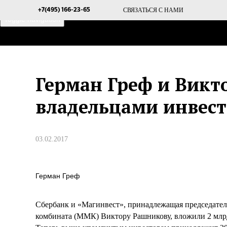
СВЯЗАТЬСЯ С НАМИ
+7(495) 166-23-65
Toggle navigation
ГЛАВНАЯ
О ПРОЕКТЕ
Герман Греф и Викт
владельцами инвес
03.02.2017
Герман Греф
Сбербанк и «Магинвест», принадлежащая председател
комбината (ММК) Виктору Рашникову, вложили 2 млр