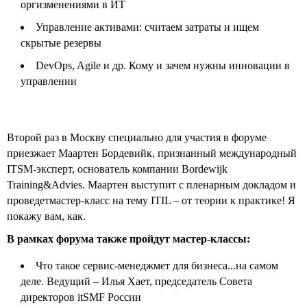
оргизменениями в ИТ
Управление активами: считаем затраты и ищем
скрытые резервы
DevOps, Agile и др. Кому и зачем нужны инновации в
управлении
Второй раз в Москву специально для участия в форуме
приезжает Маартен Бордевийк, признанный международный
ITSM-эксперт, основатель компании Bordewijk
Training&Advies. Маартен выступит с пленарным докладом и
проведетмастер-класс на тему ITIL – от теории к практике! Я
покажу вам, как.
В рамках форума также пройдут мастер-классы:
Что такое сервис-менеджмет для бизнеса...на самом
деле. Ведущий – Илья Хает, председатель Совета
директоров itSMF России