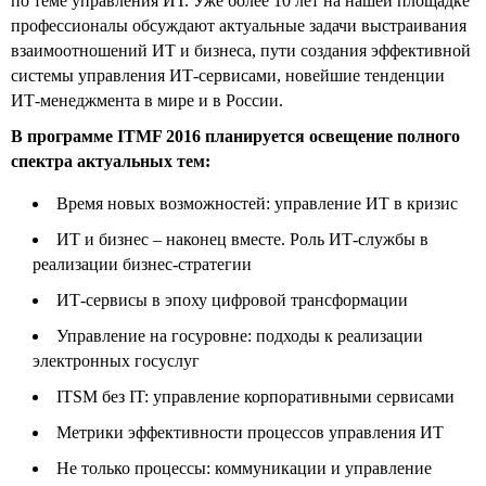
по теме управления ИТ. Уже более 10 лет на нашей площадке
профессионалы обсуждают актуальные задачи выстраивания
взаимоотношений ИТ и бизнеса, пути создания эффективной
системы управления ИТ-сервисами, новейшие тенденции
ИТ-менеджмента в мире и в России.
В программе ITMF 2016 планируется освещение полного
спектра актуальных тем:
Время новых возможностей: управление ИТ в кризис
ИТ и бизнес – наконец вместе. Роль ИТ-службы в
реализации бизнес-стратегии
ИТ-сервисы в эпоху цифровой трансформации
Управление на госуровне: подходы к реализации
электронных госуслуг
ITSM без IT: управление корпоративными сервисами
Метрики эффективности процессов управления ИТ
Не только процессы: коммуникации и управление