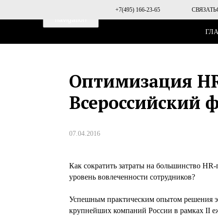
Toggle
+7(495) 166-23-65
СВЯЗАТЬ
navigation
ГЛ
Оптимизация HR-
Всероссийский 
07.04.2016
Как сократить затраты на большинство HR-
уровень вовлеченности сотрудников?
Успешным практическим опытом решения эт
крупнейших компаний России в рамках 