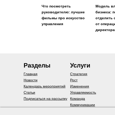
Что посмотреть
Модель в
руководителю: лучшие
бизнеса: 
фильмы про искусство
отделить 
управления
от операц
директора
Разделы
Услуги
Главная
Стратегия
Новости
Рост
Календарь мероприятий
Изменения
Статьи
Управляемость
Подписаться на рассылку
Команда
Коммуникации
Постановка менеджмента