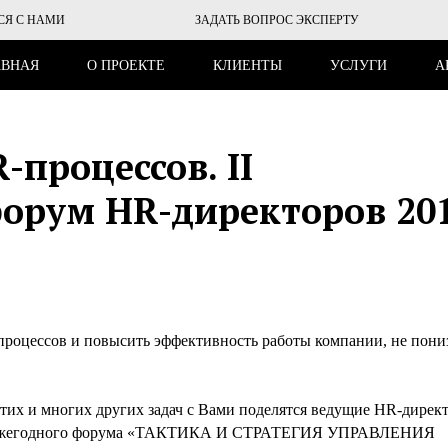
СЯ С НАМИ
ЗАДАТЬ ВОПРОС ЭКСПЕРТУ
АВНАЯ
О ПРОЕКТЕ
КЛИЕНТЫ
УСЛУГИ
А
процессов. II
форум HR-директоров 20
процессов и повысить эффективность работы компании, не пони
их и многих других задач с Вами поделятся ведущие HR-дирек
II ежегодного форума «ТАКТИКА И СТРАТЕГИЯ УПРАВЛЕНИЯ