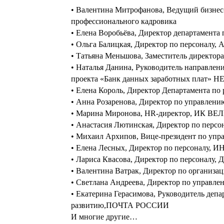
• Валентина Митрофанова, Ведущий бизнес-
профессионального кадровика
• Елена Воробьёва, Директор департамент
• Ольга Балицкая, Директор по персоналу
• Татьяна Меньшова, Заместитель директо
• Наталья Данина, Руководитель направлени
проекта «Банк данных заработных плат
• Елена Король, Директор Департамента п
• Анна Розаренова, Директор по управлен
• Марина Миронова, HR-директор, ИК ВЕ
• Анастасия Лютинская, Директор по перс
• Михаил Архипов, Вице-президент по упр
• Елена Лесных, Директор по персоналу, 
• Лариса Квасова, Директор по персонал
• Валентина Ватрак, Директор по органи
• Светлана Андреева, Директор по управл
• Екатерина Герасимова, Руководитель деп
развитию,ПОЧТА РОССИИ
И многие другие…