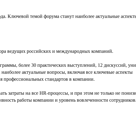
ода. Ключевой темой форума станут наиболее актуальные аспект
тора ведущих российских и международных компаний.
граммы, более 30 практических выступлений, 12 дискуссий, ун
 наиболее актуальные вопросы, включая все ключевые аспекты
ия профессиональных стандартов в компании.
ть затраты на все HR-процессы, и при этом не только не понизи
ивность работы компании и уровень вовлеченности сотрудников