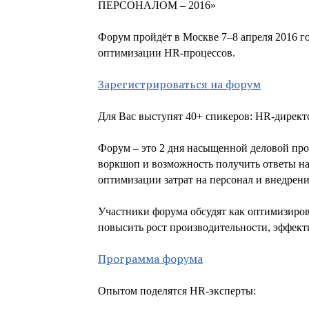
ПЕРСОНАЛОМ – 2016»
Форум пройдёт в Москве 7–8 апреля 2016 г
оптимизации HR-процессов.
Зарегистрироваться на форум
Для Вас выступят 40+ спикеров: HR-дирек
Форум – это 2 дня насыщенной деловой про
воркшоп и возможность получить ответы на
оптимизации затрат на персонал и внедрен
Участники форума обсудят как оптимизирова
повысить рост производительности, эффект
Программа форума
Опытом поделятся HR-эксперты: