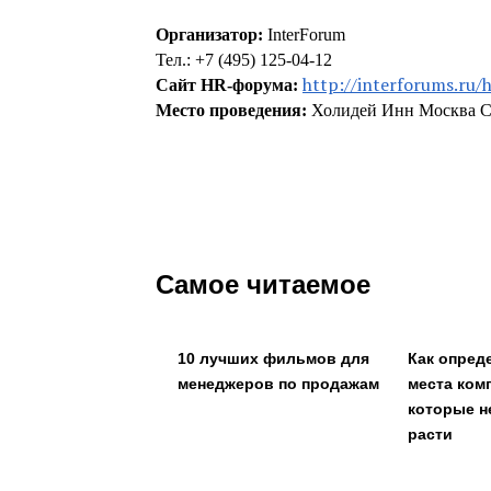
Организатор:
InterForum
Тел.: +7 (495) 125-04-12
http://interforums.ru/
Сайт HR-форума:
Место проведения:
Холидей Инн Москва 
Самое читаемое
10 лучших фильмов для
Как опред
менеджеров по продажам
места ком
которые н
расти