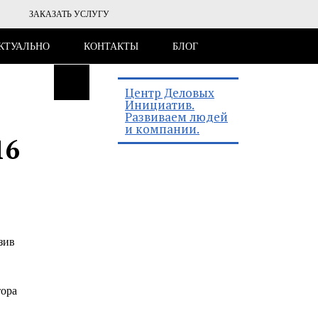
ЗАКАЗАТЬ УСЛУГУ
КТУАЛЬНО
КОНТАКТЫ
БЛОГ
Центр Деловых
Инициатив.
Развиваем людей
и компании.
16
зив
тора