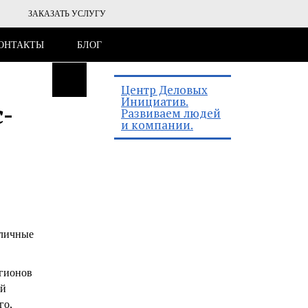
ЗАКАЗАТЬ УСЛУГУ
ОНТАКТЫ
БЛОГ
Центр Деловых
Инициатив.
-
Развиваем людей
и компании.
 личные
егионов
ий
го,