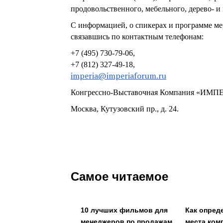
продовольственного, мебельного, дерево- и
С информацией, о спикерах и программе ме
связавшись по контактным телефонам:
+7 (495) 730-79-06,
+7 (812) 327-49-18,
imperia@imperiaforum.ru
Конгрессно-Выставочная Компания «ИМ
Москва, Кутузовский пр., д. 24.
Самое читаемое
10 лучших фильмов для
Как опред
менеджеров по продажам
места ком