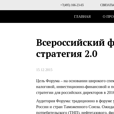
+7(495) 166-23-65
СВЯЗАТЬ
ГЛАВНАЯ
О ПРО
Всероссийский ф
стратегия 2.0
15.12.2015
Цель Форума – на основании широкого спек
налоговой, инвестиционно-финансовой и п
стратегии для российских директоров в 2016
Аудитория Форума: традиционно в форуме 
России и стран Таможенного Союза. Ожида
потребительского (ТНП), нефтегазового, ф