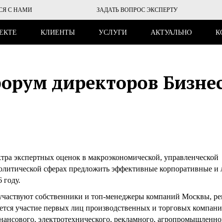
СЯ С НАМИ
ЗАДАТЬ ВОПРОС ЭКСПЕРТУ
ЕКТЕ
КЛИЕНТЫ
УСЛУГИ
АКТУАЛЬНО
К
орум директоров Бизнес
тра экспертных оценок в макроэкономической, управленческой
олитической сферах предложить эффективные корпоративные и
 году.
участвуют собственники и топ-менеджеры компаний Москвы, р
ется участие первых лиц производственных и торговых компан
инансового, электротехнического, рекламного, агропромышленно