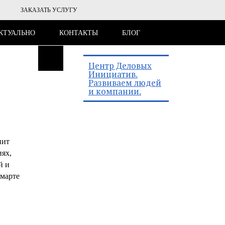
ЗАКАЗАТЬ УСЛУГУ
КТУАЛЬНО
КОНТАКТЫ
БЛОГ
Центр Деловых
Инициатив.
Развиваем людей
и компании.
нит
иях,
й и
-марте