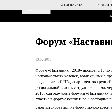
Toggle
+7(495) 166-23-65
СВЯЗАТЬ
navigation
ГЛ
Форум «Наставни
13.02.2018
Форум «Наставник - 2018» пройдет с 13 по
несколько тысяч человек, вовлеченных в п
представителей HR-департаментов крупней
региональной власти, сотрудников некомме
2018 года окружные форумы «Наставник» пр
Участие в форуме бесплатное, необходима п
a
Зарегистрироваться на форму можно здесь: