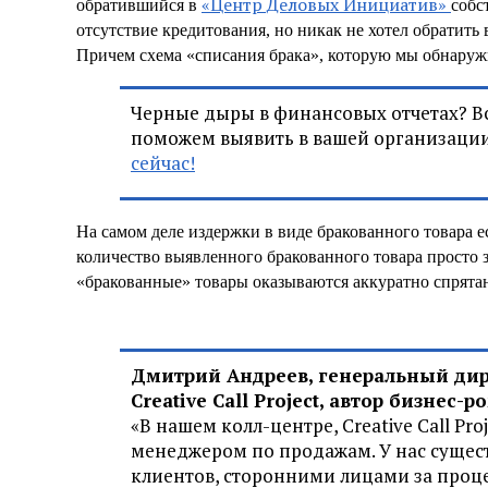
«Центр Деловых Инициатив»
обратившийся в
собс
отсутствие кредитования, но никак не хотел обратить 
Причем схема «списания брака», которую мы обнаружи
Черные дыры в финансовых отчетах? В
поможем выявить в вашей организаци
сейчас!
На самом деле издержки в виде бракованного товара е
количество выявленного бракованного товара просто 
«бракованные» товары оказываются аккуратно спрята
Дмитрий Андреев, генеральный дир
Creative Call Project, автор бизнес
«В нашем колл-центре, Creative Call Pro
менеджером по продажам. У нас сущес
клиентов, сторонними лицами за проц