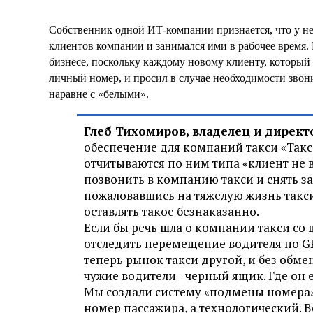
Собственник одной ИТ-компании признается, что у нег
клиентов компании и занимался ими в рабочее время. 
бизнесе, поскольку каждому новому клиенту, который
личный номер, и просил в случае необходимости зво
наравне с «белыми».
Глеб Тихомиров, владелец и директ
обеспечение для компаний такси «Таксо
отчитываются по ним типа «клиент не 
позвонить в компанию такси и снять за
пожаловавшись на тяжелую жизнь таксис
оставлять такое безнаказанно.
Если бы речь шла о компании такси со
отследить перемещение водителя по GPS
теперь рынок такси другой, и без обм
чужие водители - черный ящик. Где он е
Мы создали систему «подмены номера»
номер пассажира, а технологический. В