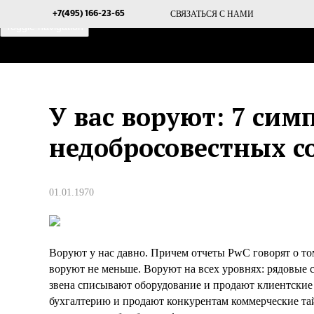
СВЯЗАТЬСЯ С НАМИ
+7(495) 166-23-65
Toggle navigation
ГЛАВНАЯ
О ПРОЕКТЕ
У вас воруют: 7 сим
недобросовестных с
01.01.1970
Воруют у нас давно. Причем отчеты PwC говорят о том
воруют не меньше. Воруют на всех уровнях: рядовые 
звена списывают оборудование и продают клиентские 
бухгалтерию и продают конкурентам коммерческие та