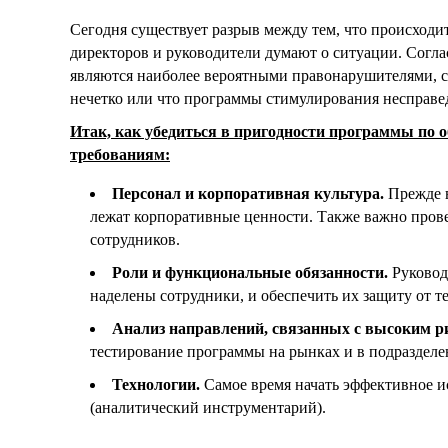
Сегодня существует разрыв между тем, что происходит
директоров и руководители думают о ситуации. Согла
являются наиболее вероятными правонарушителями, 
нечетко или что программы стимулирования несправе
Итак, как убедиться в пригодности программы по
требованиям:
Персонал и корпоративная культура.
Прежде в
лежат корпоративные ценности. Также важно пров
сотрудников.
Роли и функциональные обязанности.
Руковод
наделены сотрудники, и обеспечить их защиту от т
Анализ направлений, связанных с высоким р
тестирование программы на рынках и в подразделе
Технологии.
Cамое время начать эффективное и
(аналитический инструментарий).