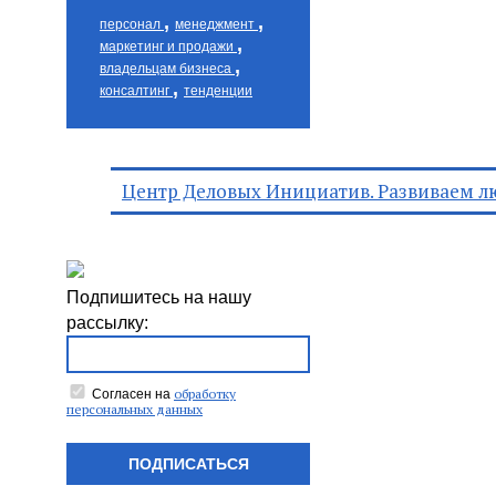
,
,
персонал
менеджмент
,
маркетинг и продажи
,
владельцам бизнеса
,
консалтинг
тенденции
Центр Деловых Инициатив. Развиваем л
Подпишитесь на нашу
рассылку:
обработку
Согласен на
персональных данных
ПОДПИСАТЬСЯ