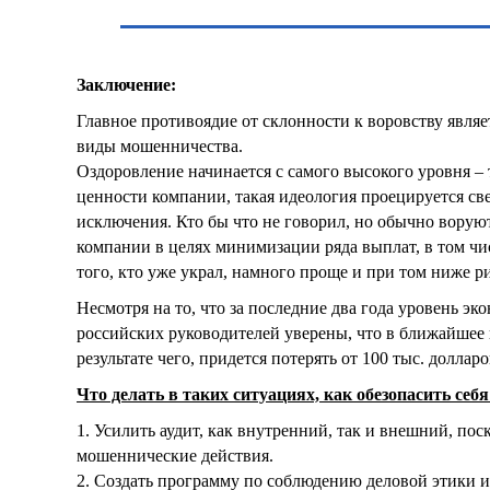
Заключение:
Главное противоядие от склонности к воровству являе
виды мошенничества.
Оздоровление начинается с самого высокого уровня –
ценности компании, такая идеология проецируется све
исключения. Кто бы что не говорил, но обычно воруют 
компании в целях минимизации ряда выплат, в том числ
того, кто уже украл, намного проще и при том ниже р
Несмотря на то, что за последние два года уровень э
российских руководителей уверены, что в ближайшее 
результате чего, придется потерять от 100 тыс. доллар
Что делать в таких ситуациях, как обезопасить се
1. Усилить аудит, как внутренний, так и внешний, по
мошеннические действия.
2. Создать программу по соблюдению деловой этики 