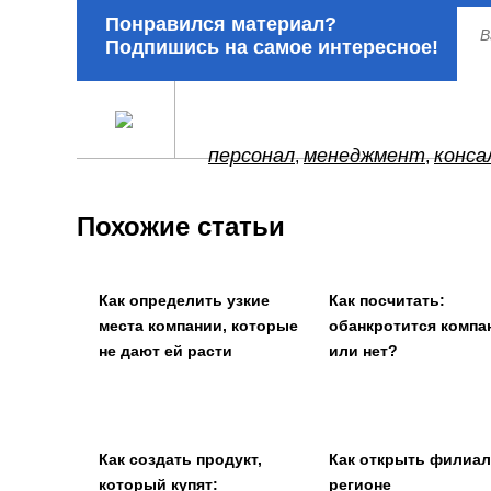
Понравился материал?
Подпишись на самое интересное!
персонал
менеджмент
конса
,
,
Похожие статьи
Как определить узкие
Как посчитать:
места компании, которые
обанкротится компа
не дают ей расти
или нет?
Как создать продукт,
Как открыть филиал
который купят:
регионе