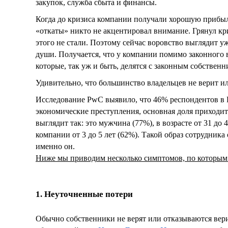
закупок, служба сбыта и финансы.
Когда до кризиса компании получали хорошую прибыль
«откаты» никто не акцентировал внимание. Грянул кри
этого не стали. Поэтому сейчас воровство выглядит у
души. Получается, что у компании помимо законного 
которые, так уж и быть, делятся с законным собстве
Удивительно, что большинство владельцев не верит или
Исследование PwC выявило, что 46% респондентов в 
экономические преступления, основная доля приход
выглядит так: это мужчина (77%), в возрасте от 31 до 
компании от 3 до 5 лет (62%). Такой образ сотрудник
именно он.
Ниже мы приводим несколько симптомов, по которым
1. Неуточненные потери
Обычно собственники не верят или отказываются вери