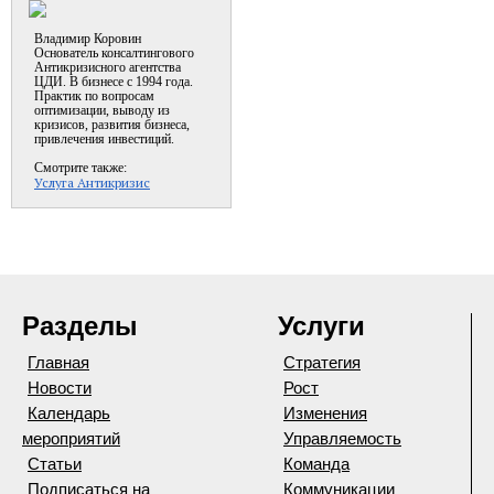
Владимир Коровин
Основатель консалтингового
Антикризисного агентства
ЦДИ. В бизнесе с 1994 года.
Практик по вопросам
оптимизации, выводу из
кризисов, развития бизнеса,
привлечения инвестиций.
Смотрите также:
Услуга Антикризис
Разделы
Услуги
Главная
Стратегия
Новости
Рост
Календарь
Изменения
мероприятий
Управляемость
Статьи
Команда
Подписаться на
Коммуникации