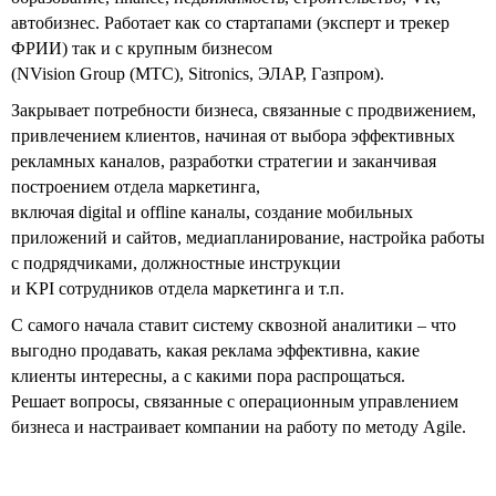
автобизнес. Работает как со стартапами (эксперт и трекер
ФРИИ) так и с крупным бизнесом
(NVision Group (МТС), Sitronics, ЭЛАР, Газпром).
Закрывает потребности бизнеса, связанные с продвижением,
привлечением клиентов, начиная от выбора эффективных
рекламных каналов, разработки стратегии и заканчивая
построением отдела маркетинга,
включая digital и offline каналы, создание мобильных
приложений и сайтов, медиапланирование, настройка работы
с подрядчиками, должностные инструкции
и KPI сотрудников отдела маркетинга и т.п.
С самого начала ставит систему сквозной аналитики – что
выгодно продавать, какая реклама эффективна, какие
клиенты интересны, а с какими пора распрощаться.
Решает вопросы, связанные с операционным управлением
бизнеса и настраивает компании на работу по методу Agile.