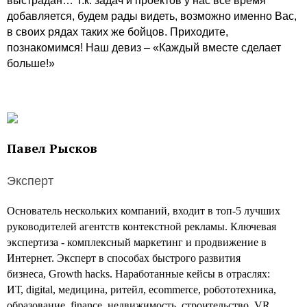
выстрадан… Т.к. задач и проектов у нас все время
добавляется, будем рады видеть, возможно именно Вас,
в своих рядах таких же бойцов. Приходите,
познакомимся! Наш девиз – «Каждый вместе сделает
больше!»
Павел Рысков
Эксперт
Основатель нескольких компаний, входит в топ-5 лучших
руководителей агентств контекстной рекламы. Ключевая
экспертиза - комплексный маркетинг и продвижение в
Интернет. Эксперт в способах быстрого развития
бизнеса, Growth hacks. Наработанные кейсы в отраслях:
ИТ, digital, медицина, ритейл, ecommerce, робототехника,
образование, finance, недвижимость, строительство, VR,