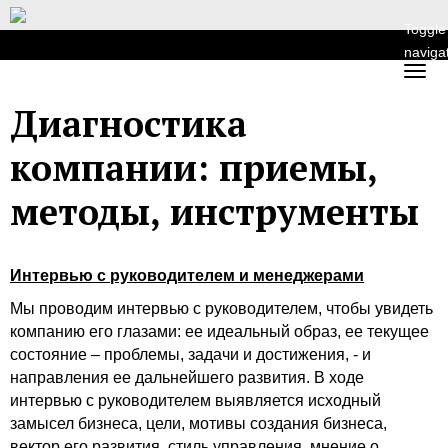
Toggle
naviga
Диагностика
компании: приемы,
методы, инструменты
Интервью с руководителем и менеджерами
Мы проводим интервью с руководителем, чтобы увидеть
компанию его глазами: ее идеальный образ, ее текущее
состояние – проблемы, задачи и достижения, - и
направления ее дальнейшего развития. В ходе
интервью с руководителем выявляется исходный
замысел бизнеса, цели, мотивы создания бизнеса,
вектор его развития, стиль управления, мнение о