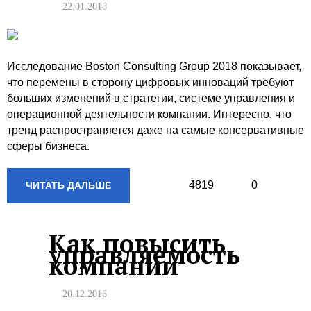
22.01.2018
Исследование Boston Consulting Group 2018 показывает,
что перемены в сторону цифровых инноваций требуют
больших изменений в стратегии, системе управления и
операционной деятельности компании. Интересно, что
тренд распространяется даже на самые консервативные
сферы бизнеса.
4819
0
ЧИТАТЬ ДАЛЬШЕ
Как повысить
управляемость
компании
20.12.2016