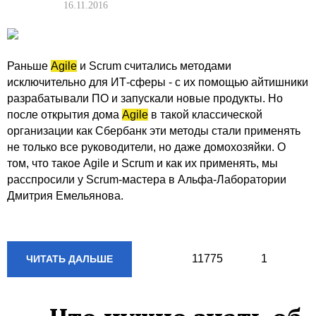
16.11.2016
Раньше
Agile
и Scrum считались методами
исключительно для ИТ-сферы - с их помощью айтишники
разрабатывали ПО и запускали новые продукты. Но
после открытия дома
Agile
в такой классической
организации как Сбербанк эти методы стали применять
не только все руководители, но даже домохозяйки. О
том, что такое Аgile и Scrum и как их применять, мы
расспросили у Scrum-мастера в Альфа-Лаборатории
Дмитрия Емельянова.
11775
1
ЧИТАТЬ ДАЛЬШЕ