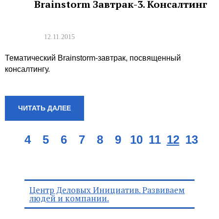
Brainstorm Завтрак-3. Консалтинг
12.11.2015
Тематический Brainstorm-завтрак, посвященный
консалтингу.
ЧИТАТЬ ДАЛЕЕ
4
5
6
7
8
9
10
11
12
13
Центр Деловых Инициатив. Развиваем
людей и компании.