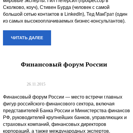
мировые эксперты: Гил Петерсил (профессор в
Сколково, коуч), Стивен Бурда (человек с самой
большой сетью контактов в LinkedIn), Тед МакГрат (один
из самых высокооплачиваемых бизнес-консультантов).
ЧИТАТЬ ДАЛЕЕ
Финансовый форум России
26.11.2015
Финансовый форум России — место встречи главных
фигур российского финансового сектора, включая
представителей Банка России и Министерства финансов
РФ, руководителей крупнейших банков, управляющих и
страховых компаний, финансовых директоров
корпораций, а также международных экспертов.