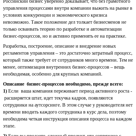
Российский бизнес уверенно доказывает, что без грамотного
управления процессами внутри компании выжить на рынке в
условиях конкуренции и экономического кризиса
невозможно. Такое положение дел толкает бизнесменов не
только осваивать теорию по разработке и автоматизации
бизнес-процессов, но и активно применять ее на практике.
Pазработка, построение, описание и внедрение новых
регламентов управления – это достаточно затратный процесс,
который также требует от сотрудников много времени. Тем не
менее, оптимизация внутренних бизнес-процессов – вещь
необходимая, особенно для крупных компаний.
Описание бизнес-процессов необходимо, прежде всего:
1)
Если ваша компания переживает период активного роста -
расширяется штат, идет текучка кадров, появляются
сотрудники на аутсорсинге. В этом случае у руководителя нет
времени вводить каждого сотрудника в курс дела, поэтому
необходима четкая инструкция описания процесса на каждом
этапе.
2)
Если вы продаете сложный продукт, что сопряжено с