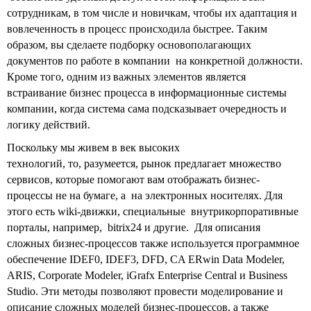
сотрудникам, в том числе и новичкам, чтобы их адаптация и
вовлеченность в процесс происходила быстрее. Таким
образом, вы сделаете подборку основополагающих
документов по работе в компании на конкретной должности.
Кроме того, одним из важных элементов является
встраивание бизнес процесса в информационные системы
компании, когда система сама подсказывает очередность и
логику действий.
Поскольку мы живем в век высоких
технологий, то, разумеется, рынок предлагает множество
сервисов, которые помогают вам отображать бизнес-
процессы не на бумаге, а на электронных носителях. Для
этого есть wiki-движки, специальные внутрикорпоративные
порталы, например, bitrix24 и другие. Для описания
сложных бизнес-процессов также используется программное
обеспечение IDEF0, IDEF3, DFD, CA ERwin Data Modeler,
ARIS, Corporate Modeler, iGrafx Enterprise Central и Business
Studio. Эти методы позволяют провести моделирование и
описание сложных моделей бизнес-процессов, а также