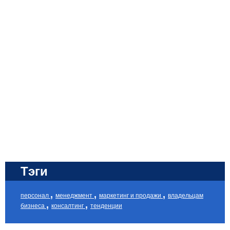
Тэги
,
,
,
персонал
менеджмент
маркетинг и продажи
владельцам
,
,
бизнеса
консалтинг
тенденции