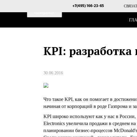
Toggle
СВЯЗА
+7(495) 166-23-65
navigation
ГЛ
KPI: разработка
30.06.2016
Что такое KPI, как он помогает в достижен
начиная от корпораций в роде Газпрома и 
KPI широко используют как у нас в России,
Electronics увеличила продажи в среднем н
планировании бизнес-процессов McDonald's