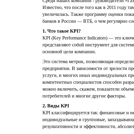
Среди наших компаний - руководители «Газ
Известно, что после того как в 2011 году 
увеличилась. Также программу оценки пок
банков в России — ВТБ, о чем регулярно со
1. Что такое KPI?
KPI (Key Performance Indicators) — это кл
представляют собой инструмент для систем
основной цели компании.
Это система метрик, позволяющая определи
предприятии. В зависимости от зрелости пр
услуги, и многих иных индивидуальных пр
компетентных специалистов способен разра
можно включить, скажем, показатели объем
потребителей и многие другие факторы.
2. Виды KPI
KPI классифицируется так: финансовые и н
индивидуальные и групповые, запаздывающ
результативности и эффективности, абсолю