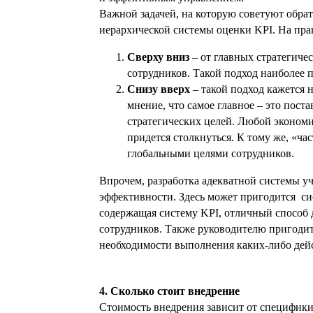
Важной задачей, на которую советуют обра
иерархической системы оценки KPI. На пра
Сверху вниз
– от главных стратегиче
сотрудников. Такой подход наиболее 
Снизу вверх
– такой подход кажется
мнение, что самое главное – это пост
стратегических целей. Любой экономи
придется столкнуться. К тому же, «ча
глобальными целями сотрудников.
Впрочем, разработка адекватной системы уч
эффективности. Здесь может пригодится си
содержащая систему KPI, отличный способ 
сотрудников. Также руководителю пригодит
необходимости выполнения каких-либо дейс
4. Сколько стоит внедрение
Стоимость внедрения зависит от специфики