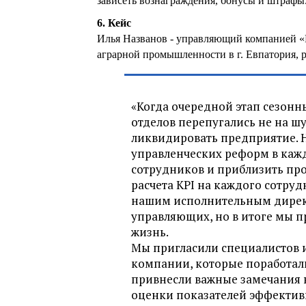
зависеть вознаграждения, бонусы и штрафы
6. Кейс
Илья Названов - управляющий компанией «Н
аграрной промышленности в г. Евпатория, р
«Когда очередной этап сезонн
отделов перепугались не на шу
ликвидировать предприятие. 
управленческих реформ в кажд
сотрудников и приблизить про
расчета KPI на каждого сотру
нашим исполнительным директ
управляющих, но в итоге мы п
жизнь.
Мы пригласили специалистов 
компании, которые поработали
привнесли важные замечания 
оценки показателей эффективн