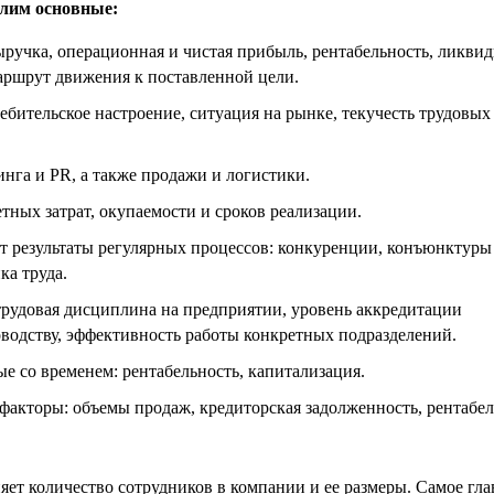
слим основные:
ыручка, операционная и чистая прибыль, рентабельность, ликвид
маршрут движения к поставленной цели.
ебительское настроение, ситуация на рынке, текучесть трудовых
нга и PR, а также продажи и логистики.
ных затрат, окупаемости и сроков реализации.
 результаты регулярных процессов: конкуренции, конъюнктуры 
ка труда.
трудовая дисциплина на предприятии, уровень аккредитации
оводству, эффективность работы конкретных подразделений.
ые со временем: рентабельность, капитализация.
факторы: объемы продаж, кредиторская задолженность, рентабел
ет количество сотрудников в компании и ее размеры. Самое гла